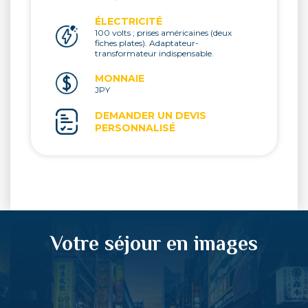
ÉLECTRICITÉ
100 volts ; prises américaines (deux
fiches plates). Adaptateur-
transformateur indispensable.
MONNAIE
JPY
DEMANDER UN DEVIS
PERSONNALISÉ
Votre séjour en images