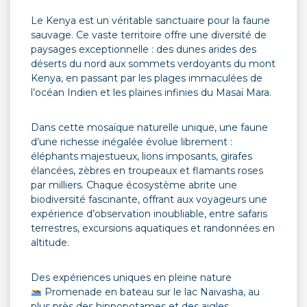
Le Kenya est un véritable sanctuaire pour la faune
sauvage. Ce vaste territoire offre une diversité de
paysages exceptionnelle : des dunes arides des
déserts du nord aux sommets verdoyants du mont
Kenya, en passant par les plages immaculées de
l’océan Indien et les plaines infinies du Masaï Mara.
Dans cette mosaïque naturelle unique, une faune
d’une richesse inégalée évolue librement :
éléphants majestueux, lions imposants, girafes
élancées, zèbres en troupeaux et flamants roses
par milliers. Chaque écosystème abrite une
biodiversité fascinante, offrant aux voyageurs une
expérience d’observation inoubliable, entre safaris
terrestres, excursions aquatiques et randonnées en
altitude.
Des expériences uniques en pleine nature
Promenade en bateau sur le lac Naivasha, au
plus près des hippopotames et des aigles