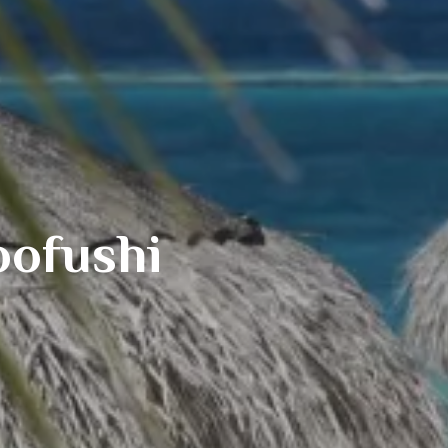
oofushi