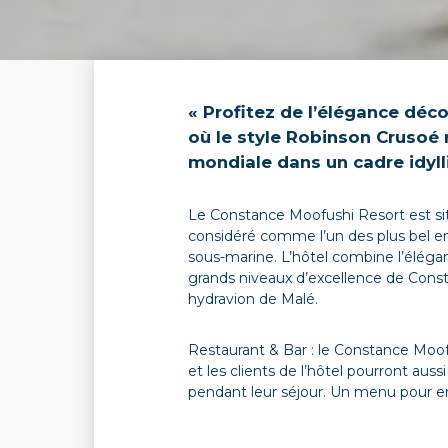
« Profitez de l’élégance dé
où le style Robinson Crusoé 
mondiale dans un cadre idyll
Le Constance Moofushi Resort est sit
considéré comme l’un des plus bel en
sous-marine. L’hôtel combine l’éléga
grands niveaux d’excellence de Cons
hydravion de Malé.
Restaurant & Bar : le Constance Moof
et les clients de l’hôtel pourront aussi
pendant leur séjour. Un menu pour enf