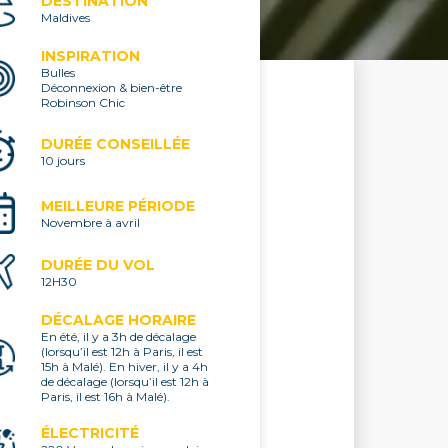
DESTINATION
Maldives
INSPIRATION
Bulles
Déconnexion & bien-être
Robinson Chic
DURÉE CONSEILLÉE
10 jours
MEILLEURE PÉRIODE
Novembre à avril
DURÉE DU VOL
12H30
DÉCALAGE HORAIRE
En été, il y a 3h de décalage
(lorsqu’il est 12h à Paris, il est
15h à Malé). En hiver, il y a 4h
de décalage (lorsqu’il est 12h à
Paris, il est 16h à Malé).
ÉLECTRICITÉ