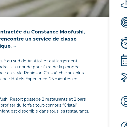
contractée du Constance Moofushi,
rencontre un service de classe
ique. »
ué au sud de Ari Atoll et est largement
droit au monde pour faire de la plongée
nce du style Robinson Crusoé chic aux plus
tance Hotels Experience. 25 minutes en
ushi Resort possède 2 restaurants et 2 bars
 profiter du forfait tout-compris “Cristal”
ant est disponible dans tous les restaurants.